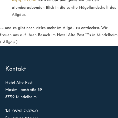
Alpspitzbahn
hoch hinauf und genießen Sie den
atemberaubenden Blick in die sanfte Hügellandschaft des
Allgäus.
….. und es gibt noch vieles mehr im Allgäu zu entdecken. Wir
freuen uns auf Ihren Besuch im Hotel Alte Post ***s in Mindelheim
( Allgäu )
Kontakt
Hotel Alte Post
Maximilianstraße 39
87719 Mindelheim
Tel. 08261 76076-0