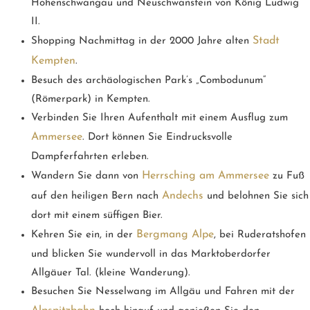
Hohenschwangau und Neuschwanstein von König Ludwig
II.
Stadt
Shopping Nachmittag in der 2000 Jahre alten
Kempten
.
Besuch des archäologischen Park’s „Combodunum“
(Römerpark) in Kempten.
Verbinden Sie Ihren Aufenthalt mit einem Ausflug zum
Ammersee
. Dort können Sie Eindrucksvolle
Dampferfahrten erleben.
Herrsching am Ammersee
Wandern Sie dann von
zu Fuß
Andechs
auf den heiligen Bern nach
und belohnen Sie sich
dort mit einem süffigen Bier.
Bergmang Alpe
Kehren Sie ein, in der
, bei Ruderatshofen
und blicken Sie wundervoll in das Marktoberdorfer
Allgäuer Tal. (kleine Wanderung).
Besuchen Sie Nesselwang im Allgäu und Fahren mit der