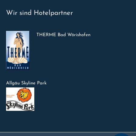
Wir sind Hotelpartner
THERME Bad Wörishofen
Allgäu Skyline Park