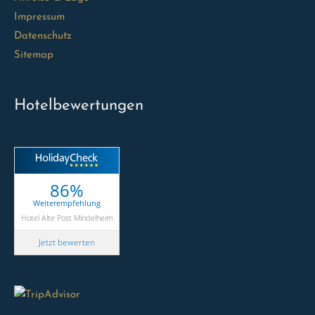
Impressum
Datenschutz
Sitemap
Hotelbewertungen
86%
Weiterempfehlung
Hotel Alte Post Mindelheim
Jetzt bewerten