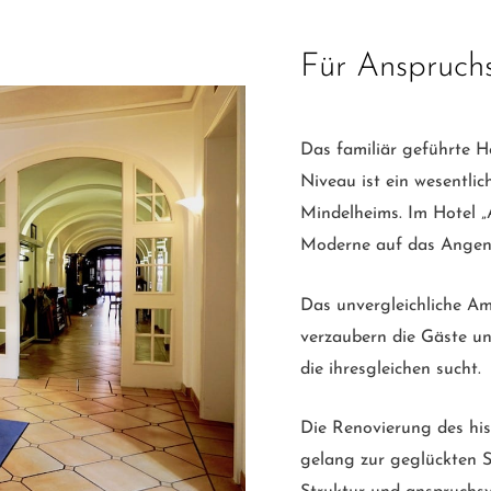
Für Anspruchsv
Das familiär geführte Ho
Niveau ist ein wesentlic
Mindelheims. Im Hotel „A
Moderne auf das Angen
Das unvergleichliche Am
verzaubern die Gäste u
die ihresgleichen sucht.
Die Renovierung des his
gelang zur geglückten S