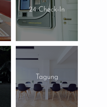
24-Check-In
Tagung