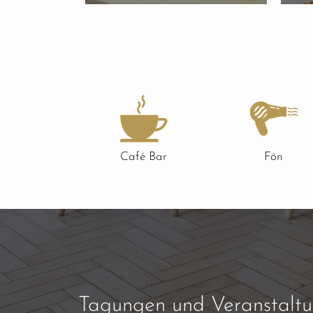
Café Bar
Fön
Tagungen und Veranstaltu