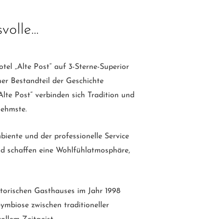
olle...
tel „Alte Post“ auf 3-Sterne-Superior
her Bestandteil der Geschichte
lte Post“ verbinden sich Tradition und
ehmste.
biente und der professionelle Service
nd schaffen eine Wohlfühlatmosphäre,
torischen Gasthauses im Jahr 1998
ymbiose zwischen traditioneller