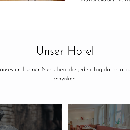
Struktur und anspruchsv
Unser Hotel
uses und seiner Menschen, die jeden Tag daran arb
schenken.