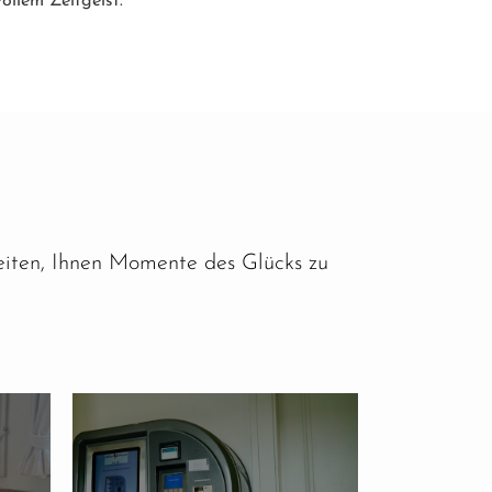
ollem Zeitgeist.
eiten, Ihnen Momente des Glücks zu