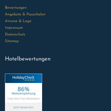
Bewertungen
Angebote & Pauschalen
Anreise & Lage
Impressum
Datenschutz
Sitemap
Hotelbewertungen
86%
Weiterempfehlung
Hotel Alte Post Mindelheim
Jetzt bewerten